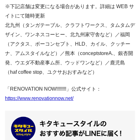
※下記店舗は変更になる場合があります。詳細は WEB サ
イトにて随時更新
北九州（タンガテーブル、クラフトワークス、タムタムデ
ザイン、ワンネスコーヒー、北九州家守舎など）／福岡
（アクタス、ボーコンセプト、HLD、カイル、クッチー
ナ、アムスタイルなど）／熊本（conceptstoreA.、銀杏開
発、ウエダ不動産事ム所、ウッドワンなど）／鹿児島
（haf coffee stop、ユクサおおすみなど）
「RENOVATION NOW!!!!!!!!」公式サイト：
https://www.renovationnow.net/