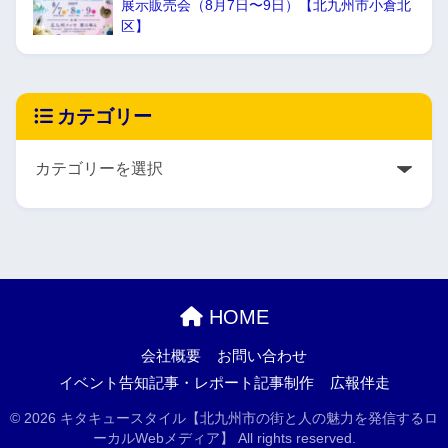
展示販売会（8月7日〜9日）【北九州市小倉北
区】
カテゴリー
HOME
会社概要
お問い合わせ
イベント告知記事・レポート記事制作
広報伴走
© 2026 キタキュースタイル【北九州市の街と人の魅力を発信するロ
ーカルWebメディア】 All rights reserved.