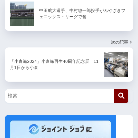
中田航大選手、中村総一郎投手がみやざきフ
ェニックス・リーグで奮…
次の記事
「小倉織2024」小倉織再生40周年記念展 11
月1日から小倉…