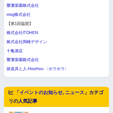
響灘菜園株式会社
mog株式会社
【第1回協賛】
株式会社ITOHEN
株式会社岡崎デザイン
十亀酒店
響灘菜園株式会社
旅道具と人-HouHou-〈ホウホウ〉
「
イベントのお知らせ
,
ニュース
」カテゴ
リの人気記事