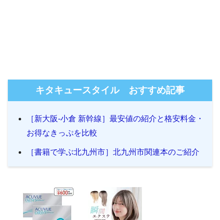
キタキュースタイル おすすめ記事
［新大阪-小倉 新幹線］最安値の紹介と格安料金・
お得なきっぷを比較
［書籍で学ぶ北九州市］北九州市関連本のご紹介