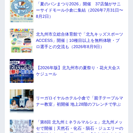
「夏のパンまつり2026」開催 37店舗がサニ
ーサイドモール小倉に集結（2026年7月31日〜
8月2日）
北九州市立総合体育館で「北九キッズスポーツ
ACCESS」開催｜10種目以上を無料体験・プ
ロ選手との交流も（2026年8月9日）
【2026年版】北九州市の夏祭り・花火大会ス
ケジュール
リーガロイヤルホテル小倉で「親子テーブルマ
ナー教室」初開催 地上28階のフレンチで学ぶ
「第8回 北九州ミネラルマルシェ」北九州メッ
セで開催｜天然石・化石・隕石・ジュエリーの