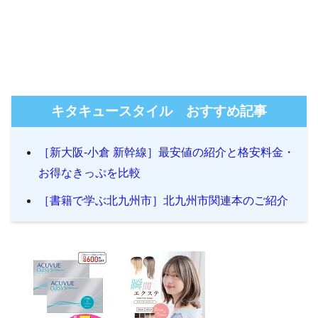
キタキュースタイル おすすめ記事
［新大阪-小倉 新幹線］最安値の紹介と格安料金・
お得なきっぷを比較
［書籍で学ぶ北九州市］北九州市関連本のご紹介