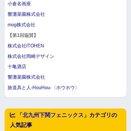
小倉名画座
響灘菜園株式会社
mog株式会社
【第1回協賛】
株式会社ITOHEN
株式会社岡崎デザイン
十亀酒店
響灘菜園株式会社
旅道具と人-HouHou-〈ホウホウ〉
「
北九州下関フェニックス
」カテゴリの
人気記事