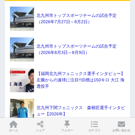
北九州市トップスポーツチームの試合予定
（2026年7月27日～8月2日）
北九州市トップスポーツチームの試合予定
（2026年8月3日～8月9日）
【福岡北九州フェニックス選手インタビュー】
左腕からの速球に注目!!目標は150キロ 大江 海
透投手
北九州下関フェニックス 森根匠選手インタビ
ュー【2026年】
ホーム
シェア
フォロー
カテゴリ
お問い合わせ