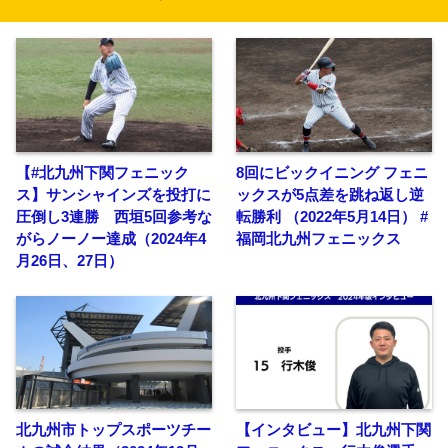
【#北九州下関フェニック
8回にビックイニング フェニ
ス】サンシャインズを投打に
ックスが5点差を跳ね返し逆
圧倒し3連勝 西垣5回参考な
転勝利 （2022年5月14日） #
がらノーノー達成（2024年4
福岡北九州フェニックス
月26日、27日）
北九州市トップスポーツチー
【インタビュー】北九州下関