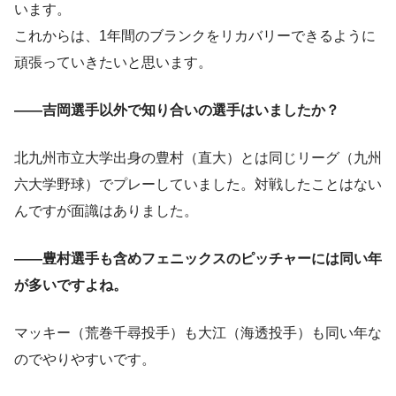
います。
これからは、1年間のブランクをリカバリーできるように
頑張っていきたいと思います。
――吉岡選手以外で知り合いの選手はいましたか？
北九州市立大学出身の豊村（直大）とは同じリーグ（九州
六大学野球）でプレーしていました。対戦したことはない
んですが面識はありました。
――豊村選手も含めフェニックスのピッチャーには同い年
が多いですよね。
マッキー（荒巻千尋投手）も大江（海透投手）も同い年な
のでやりやすいです。