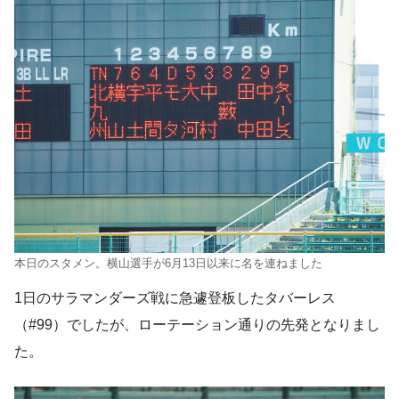
本日のスタメン。横山選手が6月13日以来に名を連ねました
1日のサラマンダーズ戦に急遽登板したタバーレス
（#99）でしたが、ローテーション通りの先発となりまし
た。