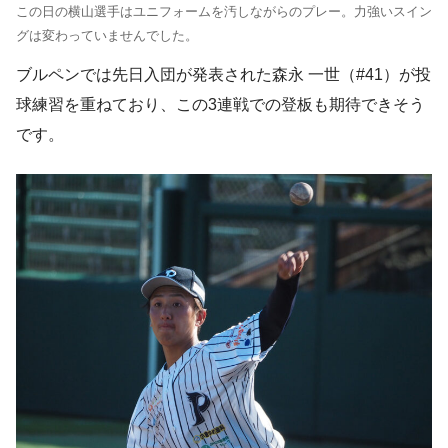
この日の横山選手はユニフォームを汚しながらのプレー。力強いスイン
グは変わっていませんでした。
ブルペンでは先日入団が発表された森永 一世（#41）が投
球練習を重ねており、この3連戦での登板も期待できそう
です。