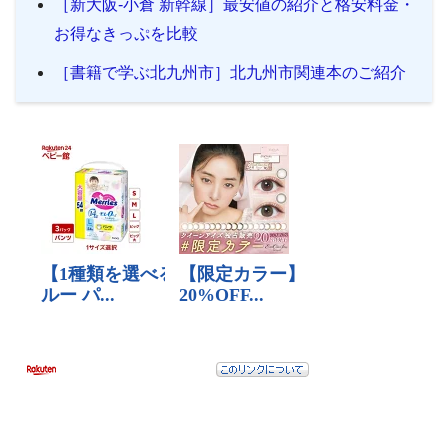
［新大阪-小倉 新幹線］最安値の紹介と格安料金・
お得なきっぷを比較
［書籍で学ぶ北九州市］北九州市関連本のご紹介