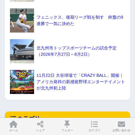
フェニックス、後期リーグ戦を制す 終盤の9
連勝で一気に決めた
北九州市トップスポーツチームの試合予定
（2026年7月27日～8月2日）
11月22日 大谷球場で「CRAZY BALL」開催｜
アメリカ発祥の新感覚野球エンターテイメント
が北九州初上陸
カテゴリー
ホーム
シェア
フォロー
カテゴリ
お問い合わせ