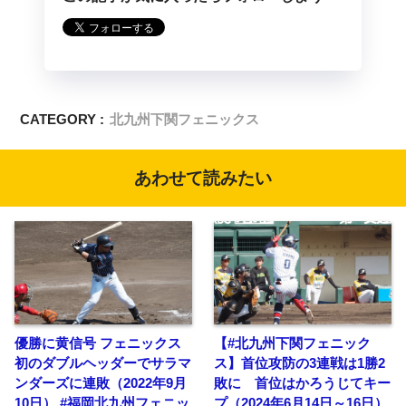
CATEGORY :
北九州下関フェニックス
あわせて読みたい
優勝に黄信号 フェニックス
【#北九州下関フェニック
初のダブルヘッダーでサラマ
ス】首位攻防の3連戦は1勝2
ンダーズに連敗（2022年9月
敗に 首位はかろうじてキー
10日） #福岡北九州フェニッ
プ（2024年6月14日～16日）