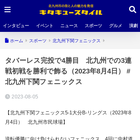
インタビュー
イベント
ニュース
スポーツ
グルメ
演劇
ホーム
スポーツ
北九州下関フェニックス
タバーレス完投で4勝目 北九州での3連
戦初戦を勝利で飾る（2023年8月4日） #
北九州下関フェニックス
2023-08-05
【北九州下関フェニックス5-1大分B-リングス（2023年8
月4日） 北九州市民球場】
逆転優勝に向け負けられないフェニックス。4回に中村道