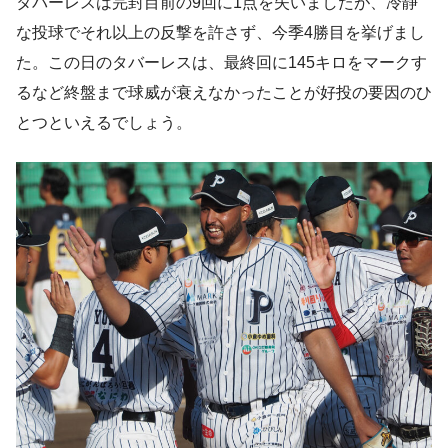
タバーレスは完封目前の9回に1点を失いましたが、冷静
な投球でそれ以上の反撃を許さず、今季4勝目を挙げまし
た。この日のタバーレスは、最終回に145キロをマークす
るなど終盤まで球威が衰えなかったことが好投の要因のひ
とつといえるでしょう。