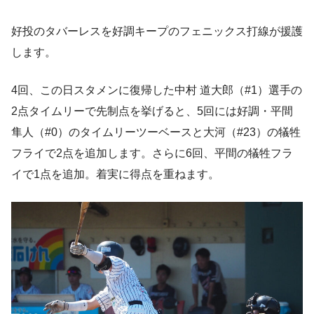
好投のタバーレスを好調キープのフェニックス打線が援護
します。
4回、この日スタメンに復帰した中村 道大郎（#1）選手の
2点タイムリーで先制点を挙げると、5回には好調・平間
隼人（#0）のタイムリーツーベースと大河（#23）の犠牲
フライで2点を追加します。さらに6回、平間の犠牲フラ
イで1点を追加。着実に得点を重ねます。