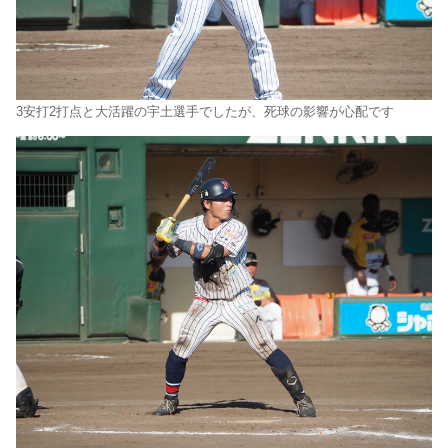
3安打2打点と大活躍の宇土選手でしたが、死球の影響が心配です