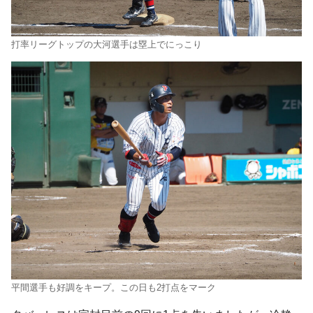
打率リーグトップの大河選手は塁上でにっこり
平間選手も好調をキープ。この日も2打点をマーク