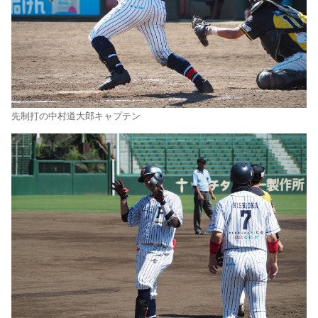
先制打の中村道大郎キャプテン