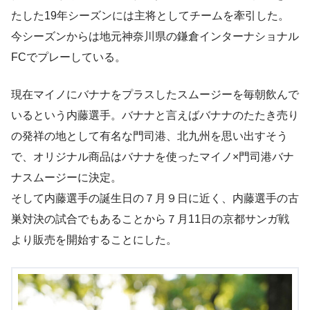
たした19年シーズンには主将としてチームを牽引した。
今シーズンからは地元神奈川県の鎌倉インターナショナル
FCでプレーしている。
現在マイノにバナナをプラスしたスムージーを毎朝飲んで
いるという内藤選手。バナナと言えばバナナのたたき売り
の発祥の地として有名な門司港、北九州を思い出すそう
で、オリジナル商品はバナナを使ったマイノ×門司港バナ
ナスムージーに決定。
そして内藤選手の誕生日の７月９日に近く、内藤選手の古
巣対決の試合でもあることから７月11日の京都サンガ戦
より販売を開始することにした。