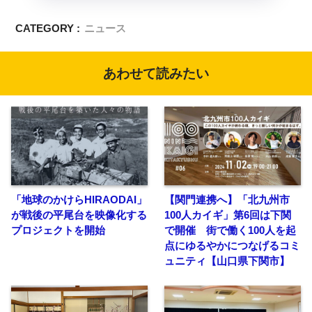
CATEGORY :
ニュース
あわせて読みたい
「地球のかけらHIRAODAI」
【関門連携へ】「北九州市
が戦後の平尾台を映像化する
100人カイギ」第6回は下関
プロジェクトを開始
で開催 街で働く100人を起
点にゆるやかにつなげるコミ
ュニティ【山口県下関市】