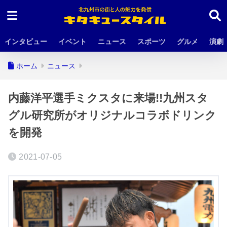
インタビュー
イベント
ニュース
スポーツ
グルメ
演劇
ホーム
ニュース
内藤洋平選手ミクスタに来場!!九州スタ
グル研究所がオリジナルコラボドリンク
を開発
2021-07-05