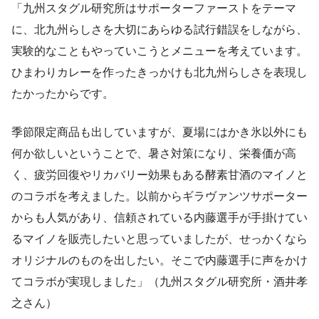
「九州スタグル研究所はサポーターファーストをテーマ
に、北九州らしさを大切にあらゆる試行錯誤をしながら、
実験的なこともやっていこうとメニューを考えています。
ひまわりカレーを作ったきっかけも北九州らしさを表現し
たかったからです。
季節限定商品も出していますが、夏場にはかき氷以外にも
何か欲しいということで、暑さ対策になり、栄養価が高
く、疲労回復やリカバリー効果もある酵素甘酒のマイノと
のコラボを考えました。以前からギラヴァンツサポーター
からも人気があり、信頼されている内藤選手が手掛けてい
るマイノを販売したいと思っていましたが、せっかくなら
オリジナルのものを出したい。そこで内藤選手に声をかけ
てコラボが実現しました」（九州スタグル研究所・酒井孝
之さん）