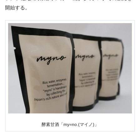
開始する。
酵素甘酒「my=no.(マイノ)」