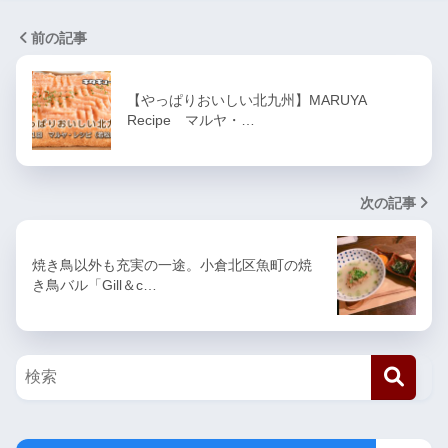
前の記事
【やっぱりおいしい北九州】MARUYA
Recipe マルヤ・…
次の記事
焼き鳥以外も充実の一途。小倉北区魚町の焼
き鳥バル「Gill＆c…