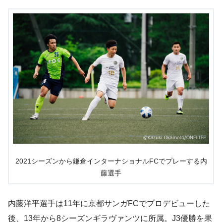
2021シーズンから鎌倉インターナショナルFCでプレーする内
藤選手
内藤洋平選手は11年に京都サンガFCでプロデビューした
後、13年から8シーズンギラヴァンツに所属。J3優勝を果