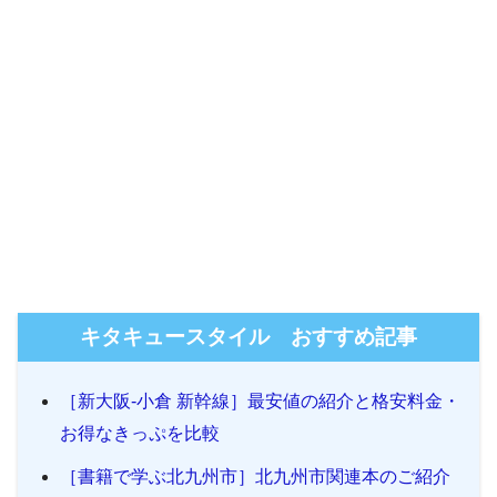
キタキュースタイル おすすめ記事
［新大阪-小倉 新幹線］最安値の紹介と格安料金・
お得なきっぷを比較
［書籍で学ぶ北九州市］北九州市関連本のご紹介