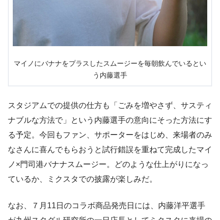
マイノにバナナをプラスしたスムージーを毎朝飲んでいるとい
う内藤選手
スタジアムでの提供の仕方も「ごみを増やさず、サスティ
ナブルな方法で」という内藤選手の意向にそった方法にす
る予定。今回もファン、サポーターをはじめ、来場者のみ
なさんに喜んでもらおうと試行錯誤を重ねて完成したマイ
ノ×門司港バナナスムージー。どのような仕上がりになっ
ているか、ミクスタでの披露が楽しみだ。
なお、７月11日のコラボ商品発売日には、内藤洋平選手