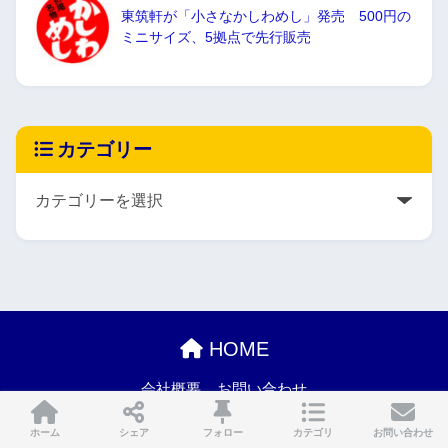
東筑軒が「小さなかしわめし」発売 500円の
ミニサイズ、5拠点で先行販売
カテゴリー
HOME
会社概要
お問い合わせ
イベント告知記事・レポート記事制作
広報伴走
ホーム
シェア
フォロー
カテゴリ
お問い合わせ