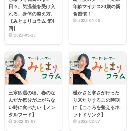
日々。気温差を受け入
年齢マイナス20歳の新
れる、身体の整え方。
食習慣！
2022-04-06
【みとまりコラム 第4
回】
2022-05-13
三寒四温の頃、春のな
暖かさと寒さが行った
んだか気分が上がらな
り来たりするこの時期
い時に食べたい【メン
に【こころを整えるホ
タルフード】
ットドリンク】
2022-03-07
2022-02-07