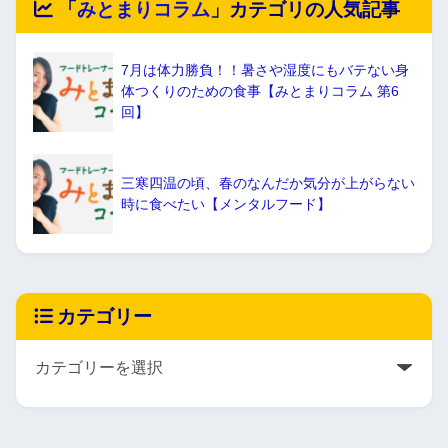
「
みとまりコラム
」カテゴリの人気記事
7月は体力勝負！！暑さや湿度にもバテない身
体つくりのための食事【みとまりコラム 第6
回】
三寒四温の頃、春のなんだか気分が上がらない
時に食べたい【メンタルフード】
カテゴリー