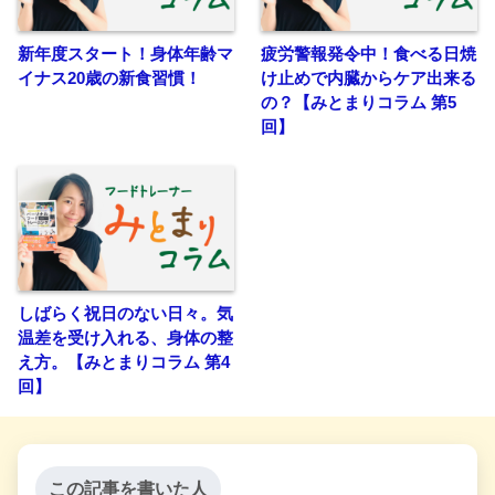
新年度スタート！身体年齢マ
疲労警報発令中！食べる日焼
イナス20歳の新食習慣！
け止めで内臓からケア出来る
の？【みとまりコラム 第5
回】
しばらく祝日のない日々。気
温差を受け入れる、身体の整
え方。【みとまりコラム 第4
回】
この記事を書いた人