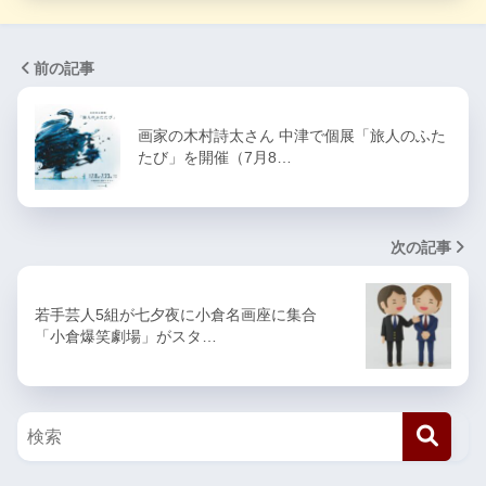
前の記事
画家の木村詩太さん 中津で個展「旅人のふた
たび」を開催（7月8…
次の記事
若手芸人5組が七夕夜に小倉名画座に集合
「小倉爆笑劇場」がスタ…