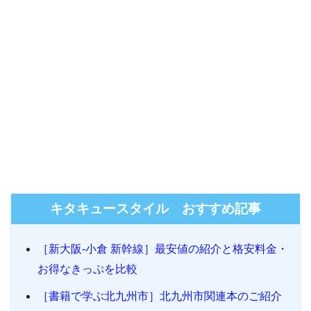
キタキュースタイル おすすめ記事
［新大阪-小倉 新幹線］最安値の紹介と格安料金・
お得なきっぷを比較
［書籍で学ぶ北九州市］北九州市関連本のご紹介