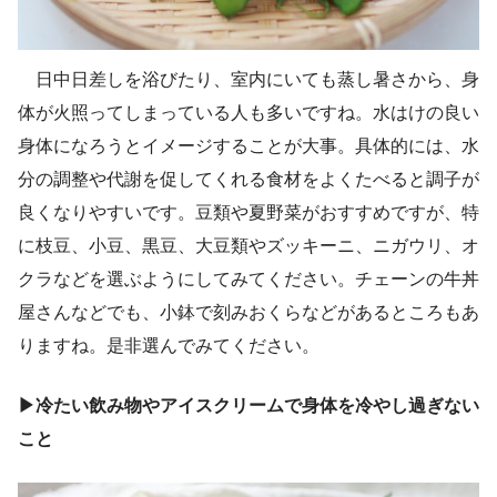
日中日差しを浴びたり、室内にいても蒸し暑さから、身
体が火照ってしまっている人も多いですね。水はけの良い
身体になろうとイメージすることが大事。具体的には、水
分の調整や代謝を促してくれる食材をよくたべると調子が
良くなりやすいです。豆類や夏野菜がおすすめですが、特
に枝豆、小豆、黒豆、大豆類やズッキーニ、ニガウリ、オ
クラなどを選ぶようにしてみてください。チェーンの牛丼
屋さんなどでも、小鉢で刻みおくらなどがあるところもあ
りますね。是非選んでみてください。
▶冷たい飲み物やアイスクリームで身体を冷やし過ぎない
こと