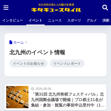
インタビュー
イベント
ニュース
スポーツ
グルメ
演劇
ホーム
北九州のイベント情報
イベントのお知らせ
イベントレポート
2026-08-06
「第31回 北九州将棋フェスティバル」北
九州国際会議場で開催｜プロ棋士11名が
集結・参加・観覧の事前申込受付中（10
月17日・18日）