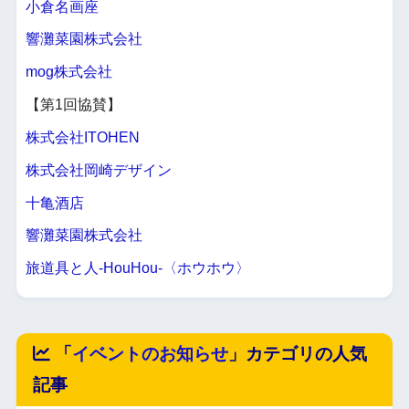
小倉名画座
響灘菜園株式会社
mog株式会社
【第1回協賛】
株式会社ITOHEN
株式会社岡崎デザイン
十亀酒店
響灘菜園株式会社
旅道具と人-HouHou-〈ホウホウ〉
「
イベントのお知らせ
」カテゴリの人気
記事