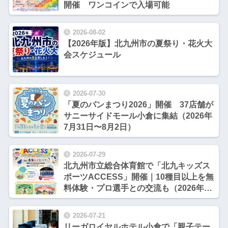
開催 ワンコインで入場可能
2026-08-02
【2026年版】北九州市の夏祭り・花火大
会スケジュール
2026-07-30
「夏のパンまつり2026」開催 37店舗が
サニーサイドモール小倉に集結（2026年
7月31日〜8月2日）
2026-07-29
北九州市立総合体育館で「北九キッズス
ポーツACCESS」開催｜10種目以上を無
料体験・プロ選手との交流も（2026年8
月9日）
2026-07-21
リーガロイヤルホテル小倉で「親子テー