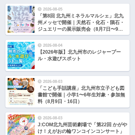
2026-08-05
「第8回 北九州ミネラルマルシェ」北九
州メッセで開催｜天然石・化石・隕石・
ジュエリーの展示販売会（8月7日〜9
日）【北九州市小倉北区】
2026-08-04
【2026年版】北九州市のレジャープー
ル・水遊びスポット
2026-08-03
「こども手話講座」北九州市立子ども図
書館で開催｜小学1〜6年生対象・参加無
料（8月9日・16日）
2026-08-03
J:COM北九州芸術劇場で「第22回 かがや
け！えがおの輪ワンコインコンサート」