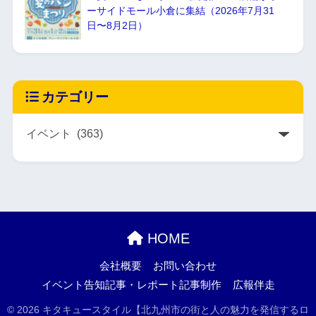
ーサイドモール小倉に集結（2026年7月31
日〜8月2日）
カテゴリー
HOME
会社概要
お問い合わせ
イベント告知記事・レポート記事制作
広報伴走
© 2026 キタキュースタイル【北九州市の街と人の魅力を発信するロ