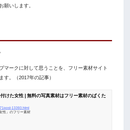
お願いします。
。
プマークに対して思うことを、フリー素材サイト
す。（2017年の記事）
付けた女性 | 無料の写真素材はフリー素材のぱくた
71post-13393.html
女性」のフリー素材