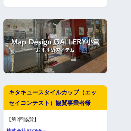
キタキュースタイルカップ（エッ
セイコンテスト）協賛事業者様
【第2回協賛】
株式会社ATOMica