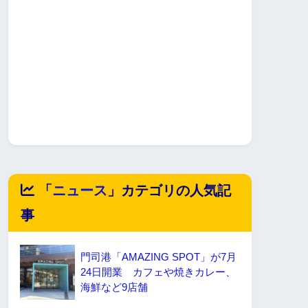
「
ニュース
」カテゴリの人気記
事
門司港「AMAZING SPOT」が7月
24日開業 カフェや焼きカレー、
海鮮など9店舗