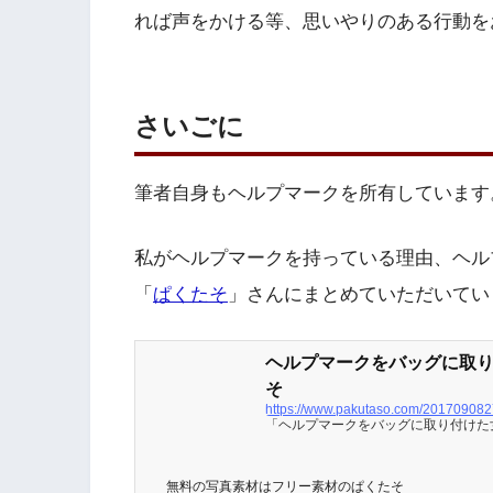
れば声をかける等、思いやりのある行動を
さいごに
筆者自身もヘルプマークを所有しています
私がヘルプマークを持っている理由、ヘル
「
ぱくたそ
」さんにまとめていただいていま
ヘルプマークをバッグに取り
そ
https://www.pakutaso.com/201709082
「ヘルプマークをバッグに取り付けた
無料の写真素材はフリー素材のぱくたそ