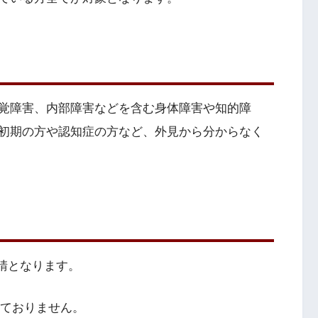
覚障害、内部障害などを含む身体障害や知的障
初期の方や認知症の方など、外見から分からなく
請となります。
っておりません。