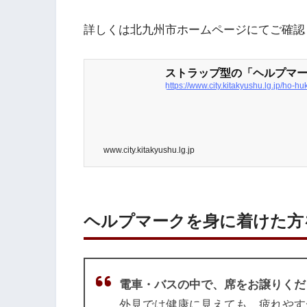
詳しくは北九州市ホームページにてご確認
ストラップ型の「ヘルプマー
https://www.city.kitakyushu.lg.jp/ho-
www.city.kitakyushu.lg.jp
ヘルプマークを身に着けた方
電車・バスの中で、席をお譲りくだ
外見では健康に見えても、疲れやす