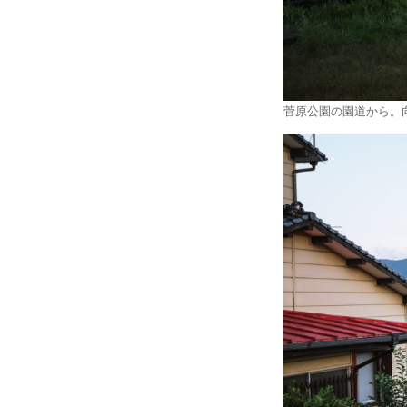
菅原公園の園道から。