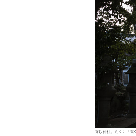
菅原神社。近くに「菅