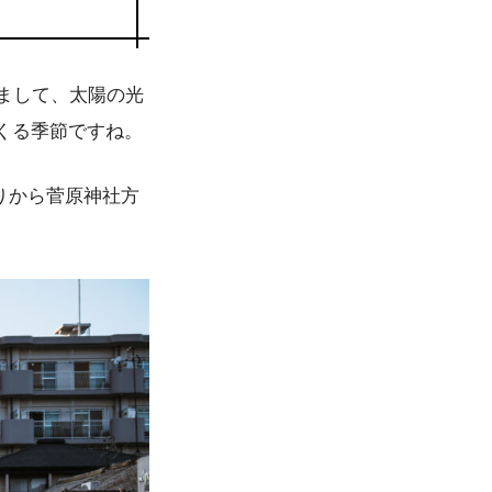
まして、太陽の光
くる季節ですね。
りから菅原神社方