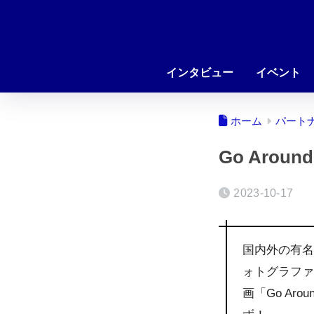
インタビュー
イベント
ホーム
パート
Go Around
2023-10-17
国内外の有
ォトグラフ
画「Go A