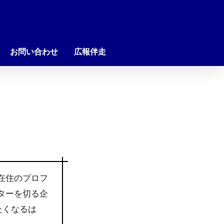
お問い合わせ
広報伴走
在住のプロフ
ターを切る企
たくなるは