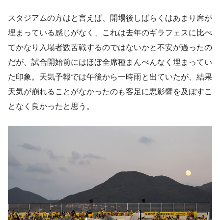
スタジアムの方はと言えば、開場後しばらくはあまり席が
埋まっている感じがなく、これは去年のギラフェスに比べ
てかなり入場者数苦戦するのではないかと不安が過ったの
だが、試合開始前にはほぼ全席種まんべんなく埋まってい
た印象。天気予報では午後から一時雨と出ていたが、結果
天気が崩れることがなかったのも客足に悪影響を及ぼすこ
となく良かったと思う。