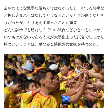
去年のような派手な勝ち方ではなかったし、むしろ前半な
ど押し込まれっぱなしでどうなることかと胃が痛くなりそ
うだったが、とりあえず勝ったことが重要。
どんな試合でも勝たなくていい試合などひとつもないが、
いつもは来ないであろう人が大勢集まった試合でしっかり
勝つということは、単なる１勝以外の意味を持つのだ。