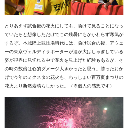
とりあえず試合後の花火にしても、負けて見ることになっ
ていたらと想像しただけでこの残暑にもかかわらず寒気が
するぞ。本城陸上競技場時代には、負け試合の後、アウェ
ーの東京ヴェルディサポーターが達が大はしゃぎしている
姿が視界に見切れる中で花火を見上げた経験もあるが、そ
の時の数倍は心的ダメージ大きかったと思う。勝ったおか
げで今年のミクスタの花火も、わっしょい百万夏まつりの
花火より断然素晴らしかった。（※個人の感想です）