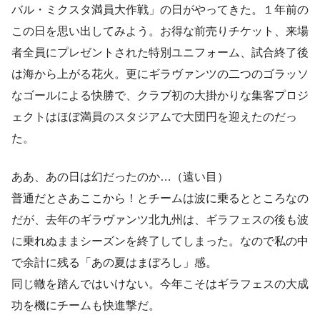
バル・ミクスタ満員大作戦」の日がやってきた。１年前の
この日を思い出してみよう。お得な前売りチケット、来場
者全員にプレゼントされた特別ユニフォーム、試合終了後
は海から上がる花火。更にギラヴァンツの二つのゴラッソ
なゴールによる快勝で、クラブ初の大掛かりな集客プロジ
ェクトはほぼ満員のスタジアムで大団円を迎えたのだっ
た。
ああ、あの日は幻だったのか…（遠い目）
普通だとさあここから！とチームは波に乗るとところなの
だが、去年のギラヴァンツ北九州は、ギラフェスの後も波
に乗れぬままシーズンを終了してしまった。なので私の中
で余計に残る「あの夏はまぼろし」感。
同じ轍を踏んではいけない。今年こそはギラフェスの大成
功を機にチームも快進撃だ。