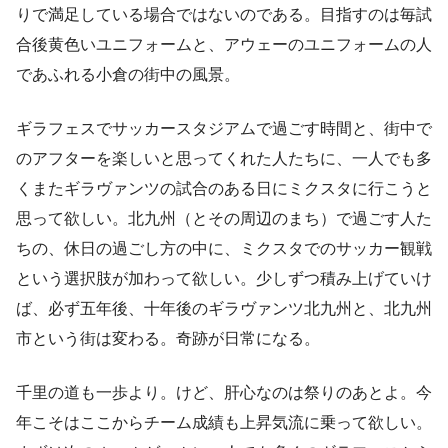
りで満足している場合ではないのである。目指すのは毎試
合後黄色いユニフォームと、アウェーのユニフォームの人
であふれる小倉の街中の風景。
ギラフェスでサッカースタジアムで過ごす時間と、街中で
のアフターを楽しいと思ってくれた人たちに、一人でも多
くまたギラヴァンツの試合のある日にミクスタに行こうと
思って欲しい。北九州（とその周辺のまち）で過ごす人た
ちの、休日の過ごし方の中に、ミクスタでのサッカー観戦
という選択肢が加わって欲しい。少しずつ積み上げていけ
ば、必ず五年後、十年後のギラヴァンツ北九州と、北九州
市という街は変わる。奇跡が日常になる。
千里の道も一歩より。けど、肝心なのは祭りのあとよ。今
年こそはここからチーム成績も上昇気流に乗って欲しい。