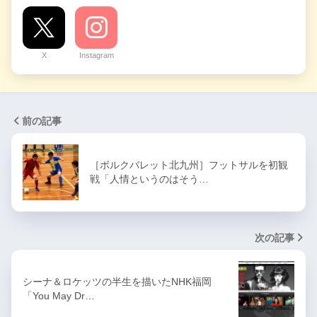
X
Instagram
前の記事
［ボルクバレット北九州］フットサルを初観
戦「人情というのはそう…
次の記事
シーナ＆ロケッツの半生を描いたNHK福岡
「You May Dr…