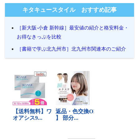
キタキュースタイル おすすめ記事
［新大阪-小倉 新幹線］最安値の紹介と格安料金・
お得なきっぷを比較
［書籍で学ぶ北九州市］北九州市関連本のご紹介