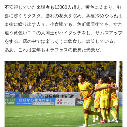
不安視していた来場者も13000人超え。黄色に染まり、歓
喜に沸くミクスタ。勝利の花火を眺め、興奮冷めやらぬま
ま街に繰り出す人々。小倉駅でも、魚町銀天街でも、すれ
違う黄色いユニの人同士がハイタッチをし、サムズアップ
をする。店の中では楽しそうに飲食し、談笑している。
ああ、これは去年もギラフェスの後見た光景だ。