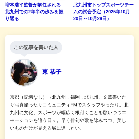
増本浩平監督が解任される
北九州市トップスポーツチー
北九州での2年半の歩みを振
ムの試合予定（2025年10月
り返る
20日～10月26日）
この記事を書いた人
東 恭子
京都（記憶なし）→北九州→福岡→北九州。文章書いた
り写真撮ったりコミュニティFMでスタッフやったり。北
九州に文化、スポーツが幅広く根付くことを願いつつエ
モーションを追う日々。早く俳句や歌を詠みつつ、美し
いものだけが見える域に達したい。