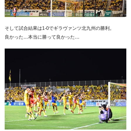
そして試合結果は1-0でギラヴァンツ北九州の勝利。
良かった…本当に勝って良かった…