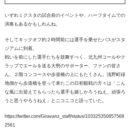
いずれミクスタの試合前のイベントや、ハーフタイムでの
演奏もあるかもしれんね。
そしてキックオフ約２時間前には選手を乗せたバスがスタ
ジアムに到着。
戦いを前にした選手たちを鼓舞すべく、北九州コールやク
ラップでエールを送る大勢のサポーター、ファンの皆さ
ん。２階コンコースや歩道橋の上にもたくさん。浅野町緑
地側から歩道橋を登って来たこの日初観戦の方々は「こん
な風に出迎えてもらったら選手も嬉しかろうねえ。頑張ろ
うと思うやろうねえ」とニコニコと語っていた。
https://twitter.com/Giravanz_staff/status/103325350857568
2561