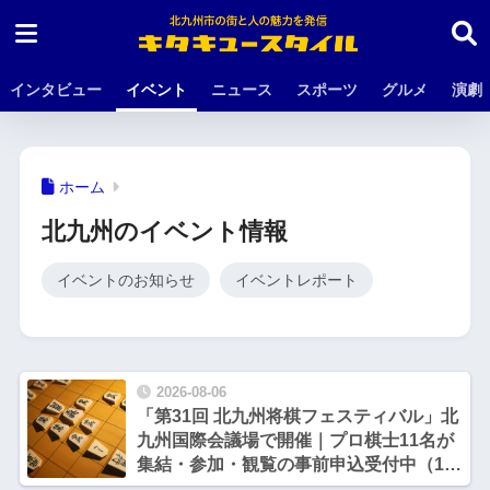
インタビュー
イベント
ニュース
スポーツ
グルメ
演劇
ホーム
北九州のイベント情報
イベントのお知らせ
イベントレポート
2026-08-06
「第31回 北九州将棋フェスティバル」北
九州国際会議場で開催｜プロ棋士11名が
集結・参加・観覧の事前申込受付中（10
月17日・18日）