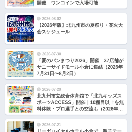
開催 ワンコインで入場可能
2026-08-02
【2026年版】北九州市の夏祭り・花火大
会スケジュール
2026-07-30
「夏のパンまつり2026」開催 37店舗が
サニーサイドモール小倉に集結（2026年
7月31日〜8月2日）
2026-07-29
北九州市立総合体育館で「北九キッズス
ポーツACCESS」開催｜10種目以上を無
料体験・プロ選手との交流も（2026年8
月9日）
2026-07-21
リーガロイヤルホテル小倉で「親子テー