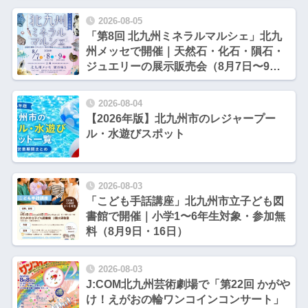
2026-08-05
「第8回 北九州ミネラルマルシェ」北九
州メッセで開催｜天然石・化石・隕石・
ジュエリーの展示販売会（8月7日〜9
日）【北九州市小倉北区】
2026-08-04
【2026年版】北九州市のレジャープー
ル・水遊びスポット
2026-08-03
「こども手話講座」北九州市立子ども図
書館で開催｜小学1〜6年生対象・参加無
料（8月9日・16日）
2026-08-03
J:COM北九州芸術劇場で「第22回 かがや
け！えがおの輪ワンコインコンサート」