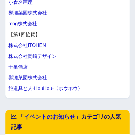
小倉名画座
響灘菜園株式会社
mog株式会社
【第1回協賛】
株式会社ITOHEN
株式会社岡崎デザイン
十亀酒店
響灘菜園株式会社
旅道具と人-HouHou-〈ホウホウ〉
「
イベントのお知らせ
」カテゴリの人気
記事