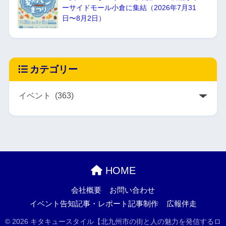
ーサイドモール小倉に集結（2026年7月31
日〜8月2日）
カテゴリー
HOME
会社概要
お問い合わせ
イベント告知記事・レポート記事制作
広報伴走
© 2026 キタキュースタイル【北九州市の街と人の魅力を発信するロ