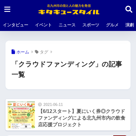
インタビュー
イベント
ニュース
スポーツ
グルメ
演劇
ホーム
タグ
「クラウドファンディング」の記事
一覧
2021-06-11
【6/12スタート】夏にいく券◎クラウド
ファンディングによる北九州市内の飲食
店応援プロジェクト