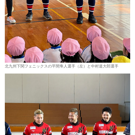
北九州下関フェニックスの平間隼人選手（左）と中村道大郎選手