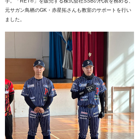
手。「RET®」を販売する株式会社SSBの代表を務める、
元サガン鳥栖のGK・赤星拓さんも教室のサポートを行い
ました。