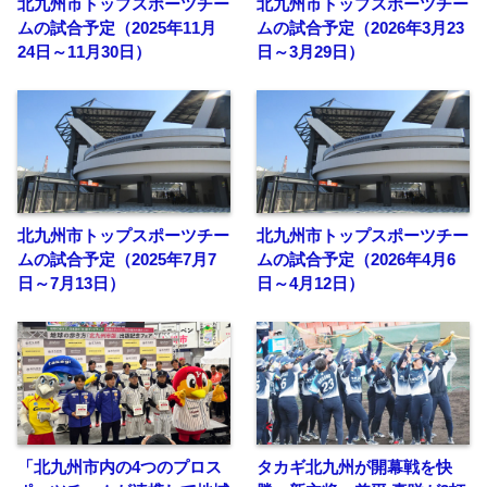
北九州市トップスポーツチー
北九州市トップスポーツチー
ムの試合予定（2025年11月
ムの試合予定（2026年3月23
24日～11月30日）
日～3月29日）
北九州市トップスポーツチー
北九州市トップスポーツチー
ムの試合予定（2025年7月7
ムの試合予定（2026年4月6
日～7月13日）
日～4月12日）
「北九州市内の4つのプロス
タカギ北九州が開幕戦を快