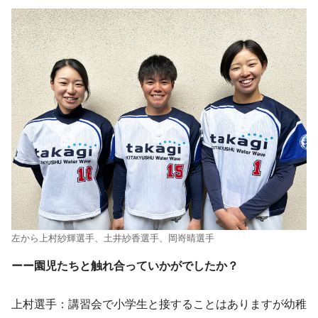
左から上村紗輝選手、土井紗香選手、岡嵜晴選手
ーー園児たちと触れ合っていかがでしたか？
上村選手：講習会で小学生と接することはありますが幼稚