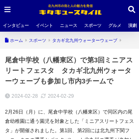
インタビュー
イベント
ニュース
スポーツ
グルメ
演劇
ホーム
スポーツ
タカギ北九州ウォーターウェーブ
尾倉中学校（八幡東区）で第3回ミニアス
リートフェスタ タカギ北九州ウォータ
ーウェーブも参加し市内3チームで
2024-02-28
2024-02-29
2月26日（月）に、尾倉中学校（八幡東区）で同区内の尾
倉幼稚園に通う園児を対象とした「ミニアスリートフェス
タ」が開催されました。第1回、第2回には北九州下関フ