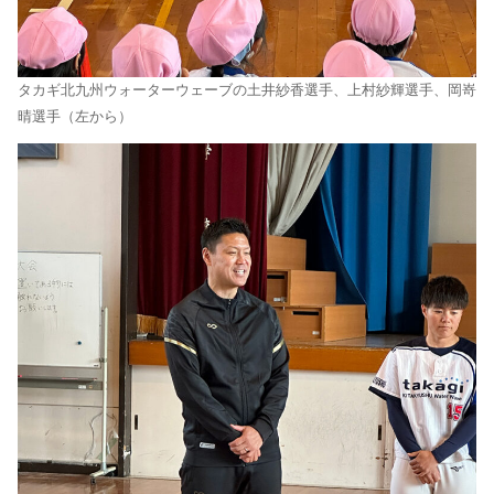
タカギ北九州ウォーターウェーブの土井紗香選手、上村紗輝選手、岡嵜
晴選手（左から）