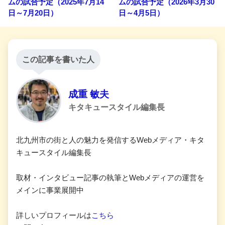
ムの試合予定（2025年7月14
ムの試合予定（2026年3月30
日～7月20日）
日～4月5日）
この記事を書いた人
成重 敏夫
キタキュースタイル編集長
北九州市の街と人の魅力を発信するWebメディア・キタ
キュースタイル編集長
取材・インタビュー記事の執筆とWebメディアの運営を
メインに事業展開中
詳しいプロフィールは
こちら