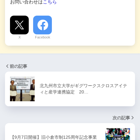
お問い合わせは
こちら
X
Facebook
前の記事
北九州市立大学がギグワークスクロスアイテ
ィと産学連携協定 20…
次の記事
【9月7日開催】旧小倉市制125周年記念事業