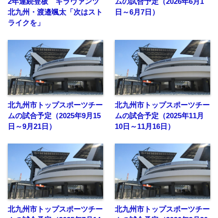
2年連続登板 ギラヴァンツ
ムの試合予定（2026年6月1
北九州・渡邉颯太「次はスト
日～6月7日）
ライクを」
北九州市トップスポーツチー
北九州市トップスポーツチー
ムの試合予定（2025年9月15
ムの試合予定（2025年11月
日～9月21日）
10日～11月16日）
北九州市トップスポーツチー
北九州市トップスポーツチー