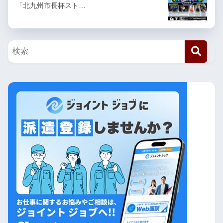
「北九州市長杯スト…