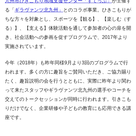
九州市ひきこもり地域支援センター「すてっぷ」
が主催す
る「
ギラヴァンツ北九州」
とのコラボ事業。ひきこもりが
ちな方々を対象とし、スポーツを【観る】、【楽しむ（す
る）】、【支える】体験活動を通して参加者の心の扉を開
き、社会活動への参画を促すプログラムで、2017年より
実施されています。
今年（2018年）も昨年同様9月より3回のプログラムで行
われます。多くの方に趣旨をご賛同いただき、ご協力賜り
たく、趣旨説明の会を行うとともに、実際に昨年より関わ
って来たスタッフやギラヴァンツ北九州の選手やコーチを
交えてのトークセッションが同時に行われます。引きこも
りだけでなく、企業研修や子どもの教育にも応用できる講
座です。