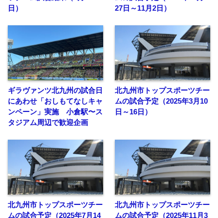
日）
27日～11月2日）
ギラヴァンツ北九州の試合日
北九州市トップスポーツチー
にあわせ「おしもてなしキャ
ムの試合予定（2025年3月10
ンペーン」実施 小倉駅〜ス
日～16日）
タジアム周辺で歓迎企画
北九州市トップスポーツチー
北九州市トップスポーツチー
ムの試合予定（2025年7月14
ムの試合予定（2025年11月3