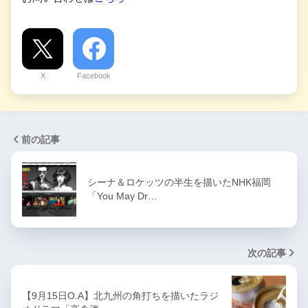
X
Facebook
前の記事
シーナ＆ロケッツの半生を描いたNHK福岡
「You May Dr…
次の記事
【9月15日O.A】北九州の角打ちを描いたラジ