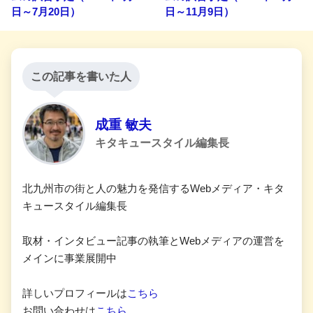
日～7月20日）
日～11月9日）
この記事を書いた人
成重 敏夫
キタキュースタイル編集長
北九州市の街と人の魅力を発信するWebメディア・キタ
キュースタイル編集長
取材・インタビュー記事の執筆とWebメディアの運営を
メインに事業展開中
詳しいプロフィールは
こちら
お問い合わせは
こちら