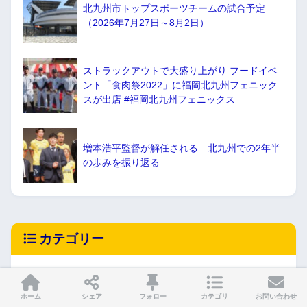
北九州市トップスポーツチームの試合予定
（2026年7月27日～8月2日）
ストラックアウトで大盛り上がり フードイベ
ント「食肉祭2022」に福岡北九州フェニック
スが出店 #福岡北九州フェニックス
増本浩平監督が解任される 北九州での2年半
の歩みを振り返る
カテゴリー
ホーム
シェア
フォロー
カテゴリ
お問い合わせ