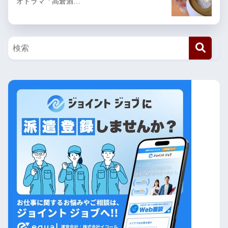
オドラマ「高倉酒…