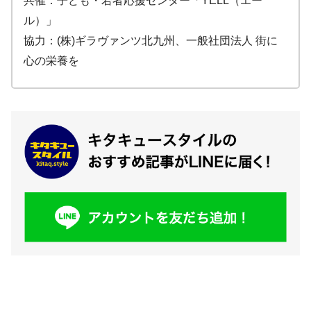
共催：子ども・若者応援センター「YELL（エー
ル）」
協力：(株)ギラヴァンツ北九州、一般社団法人 街に
心の栄養を